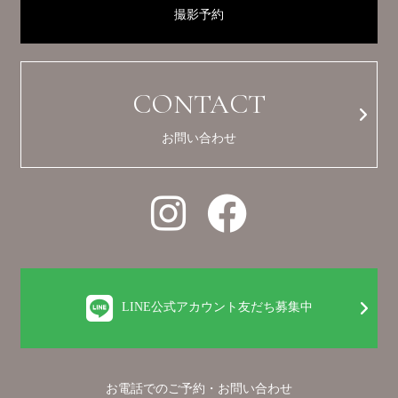
撮影予約
CONTACT
お問い合わせ
LINE公式アカウント友だち募集中
お電話でのご予約・お問い合わせ