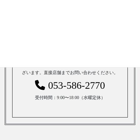
ォーム」よりご予約をお願いいたします。
※キャンセル・変更に関するご質問は
こちら
から
※お支度の希望内容によって、日時の調整を相談させてい
ただく場合がありますのでご了承ください。
WEB予約で×の場合でも、ご予約可能な場合もご
ざいます。直接店舗までお問い合わせください。
053-586-2770
受付時間：9:00〜18:00（水曜定休）