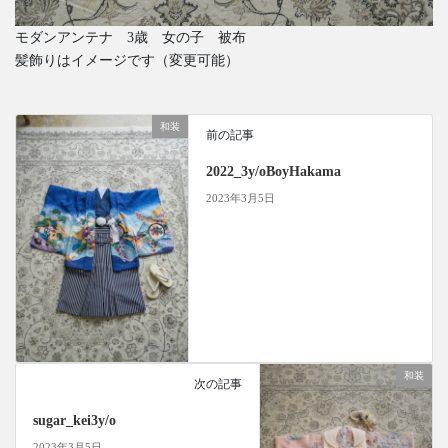
モダンアンテナ 3歳 女の子 被布
髪飾りはイメージです（変更可能）
和装
前の記事
2022_3y/oBoyHakama
2023年3月5日
和装
次の記事
sugar_kei3y/o
2023年3月5日