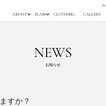
F
ABOUT
PLAN
CLOTHING
GALLERY
NEWS
お知らせ
ますか？