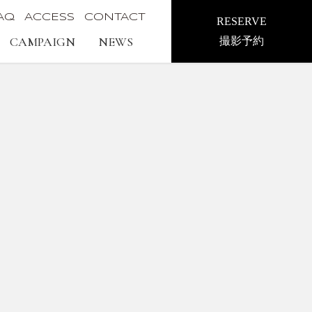
AQ
ACCESS
CONTACT
RESERVE
CAMPAIGN
NEWS
撮影予約