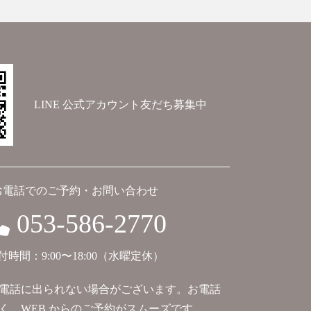
LINE 公式アカウント友だち募集中
お電話でのご予約・お問い合わせ
053-586-2770
付時間：9:00〜18:00（水曜定休）
電話に出られない場合がございます。お電話
く、WEB からのご予約がスムーズです。