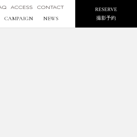
AQ
ACCESS
CONTACT
RESERVE
CAMPAIGN
NEWS
撮影予約