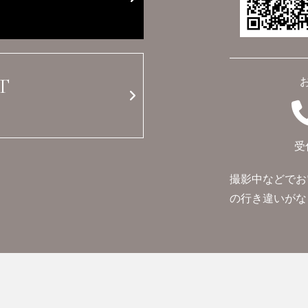
T
受
撮影中などでお
の行き違いがな
会社概要
プライバシーポリシー
オオタカフォトスタジオ