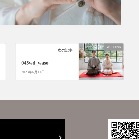
WEDDING
次の記事
045wd_waso
2023年6月11日
E