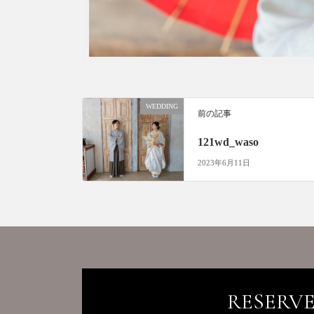
WEDDING
前の記事
121wd_waso
2023年6月11日
RESERV