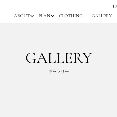
F
ABOUT
PLAN
CLOTHING
GALLERY
GALLERY
ギャラリー