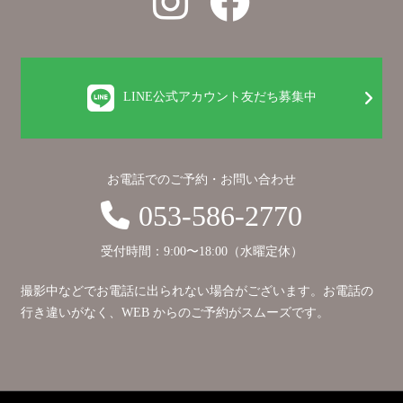
LINE公式アカウント友だち募集中
お電話でのご予約・お問い合わせ
053-586-2770
受付時間：9:00〜18:00（水曜定休）
撮影中などでお電話に出られない場合がございます。お電話の
行き違いがなく、WEB からのご予約がスムーズです。