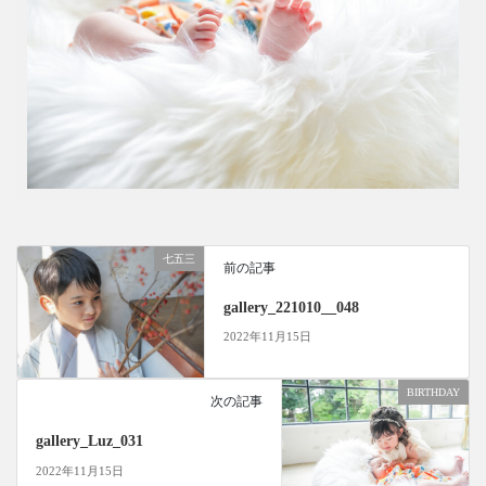
七五三
前の記事
gallery_221010__048
2022年11月15日
BIRTHDAY
次の記事
gallery_Luz_031
2022年11月15日