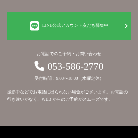
LINE公式アカウント友だち募集中
お電話でのご予約・お問い合わせ
053-586-2770
受付時間：9:00〜18:00（水曜定休）
撮影中などでお電話に出られない場合がございます。お電話の
行き違いがなく、WEB からのご予約がスムーズです。